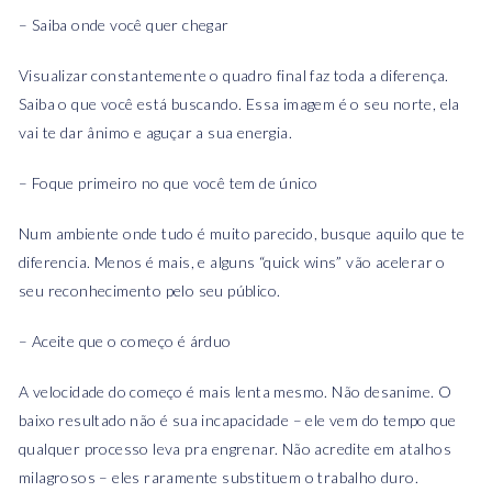
– Saiba onde você quer chegar
Visualizar constantemente o quadro final faz toda a diferença.
Saiba o que você está buscando. Essa imagem é o seu norte, ela
vai te dar ânimo e aguçar a sua energia.
– Foque primeiro no que você tem de único
Num ambiente onde tudo é muito parecido, busque aquilo que te
diferencia. Menos é mais, e alguns “quick wins” vão acelerar o
seu reconhecimento pelo seu público.
– Aceite que o começo é árduo
A velocidade do começo é mais lenta mesmo. Não desanime. O
baixo resultado não é sua incapacidade – ele vem do tempo que
qualquer processo leva pra engrenar. Não acredite em atalhos
milagrosos – eles raramente substituem o trabalho duro.