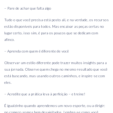
– Pare de achar que falta algo
Tudo o que você precisa está posto ali, e na verdade, os recursos
estão disponíveis para todos. Mas encaixar as peças certas no
lugar certo, isso sim, é para os poucos que se dedicam com
afinco.
– Aprenda com quem é diferente de você
Observar um estilo diferente pode trazer muitos insights para a
sua jornada. Observe quem chega no mesmo resultado que você
está buscando, mas usando outros caminhos, e inspire-se com
eles.
– Acredite que a prática leva à perfeição – e treine!
É igualzinho quando aprendemos um novo esporte, ou a dirigir:
no começo somos bem desajeitados. Lembre-se como você