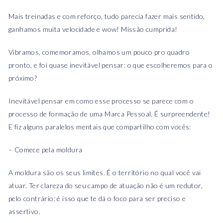
Mais treinadas e com reforço, tudo parecia fazer mais sentido,
ganhamos muita velocidade e wow! Missão cumprida!
Vibramos, comemoramos, olhamos um pouco pro quadro
pronto, e foi quase inevitável pensar: o que escolheremos para o
próximo?
Inevitável pensar em como esse processo se parece com o
processo de formação de uma Marca Pessoal. É surpreendente!
E fiz alguns paralelos mentais que compartilho com vocês:
– Comece pela moldura
A moldura são os seus limites. É o território no qual você vai
atuar. Ter clareza do seu campo de atuação não é um redutor,
pelo contrário: é isso que te dá o foco para ser preciso e
assertivo.