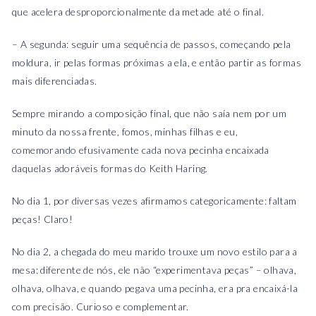
que acelera desproporcionalmente da metade até o final.
– A segunda: seguir uma sequência de passos, começando pela
moldura, ir pelas formas próximas a ela, e então partir as formas
mais diferenciadas.
Sempre mirando a composição final, que não saía nem por um
minuto da nossa frente, fomos, minhas filhas e eu,
comemorando efusivamente cada nova pecinha encaixada
daquelas adoráveis formas do Keith Haring.
No dia 1, por diversas vezes afirmamos categoricamente: faltam
peças! Claro!
No dia 2, a chegada do meu marido trouxe um novo estilo para a
mesa: diferente de nós, ele não “experimentava peças” – olhava,
olhava, olhava, e quando pegava uma pecinha, era pra encaixá-la
com precisão. Curioso e complementar.