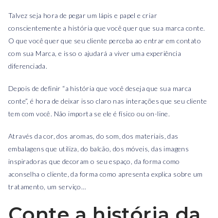
Talvez seja hora de pegar um lápis e papel e criar
conscientemente a história que você quer que sua marca conte.
O que você quer que seu cliente perceba ao entrar em contato
com sua Marca, e isso o ajudará a viver uma experiência
diferenciada.
Depois de definir “a história que você deseja que sua marca
conte”, é hora de deixar isso claro nas interações que seu cliente
tem com você. Não importa se ele é físico ou on-line.
Através da cor, dos aromas, do som, dos materiais, das
embalagens que utiliza, do balcão, dos móveis, das imagens
inspiradoras que decoram o seu espaço, da forma como
aconselha o cliente, da forma como apresenta explica sobre um
tratamento, um serviço…
Conte a história da