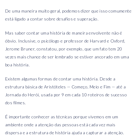
De uma maneira muito geral, podemos dizer que isso comumente
está ligado a contar sobre desafios e superação.
Mas saber contar uma história de maneira envolvente não é
óbvio. Inclusive, o psicólogo e professor de Harvard e Oxford,
Jerome Bruner, constatou, por exemplo, que um fato tem 20
vezes mais chance de ser lembrado se estiver ancorado em uma
boa história.
Existem algumas formas de contar uma história. Desde a
estrutura básica de Aristóteles — Começo, Meio e Fim — até a
Jornada do Herói, usada por 9 em cada 10 roteiros de sucesso
dos filmes.
É importante conhecer as técnicas porque vivemos em um
ambiente onde a atenção das pessoas está cada vez mais
dispersa e a estrutura de história ajuda a capturar a atenção.