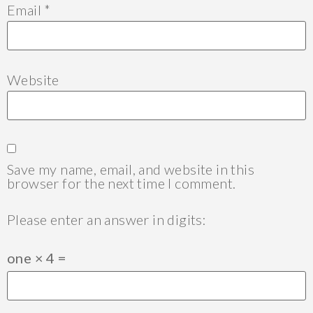
Email
*
Website
Save my name, email, and website in this
browser for the next time I comment.
Please enter an answer in digits:
one × 4 =